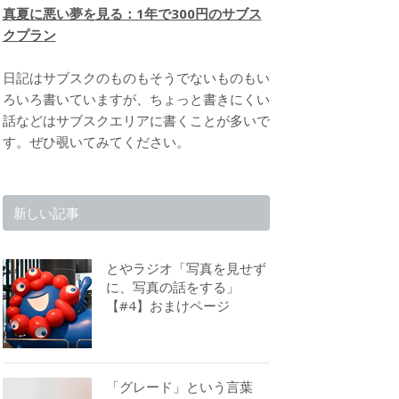
真夏に悪い夢を見る：1年で300円のサブス
クプラン
日記はサブスクのものもそうでないものもい
ろいろ書いていますが、ちょっと書きにくい
話などはサブスクエリアに書くことが多いで
す。ぜひ覗いてみてください。
新しい記事
とやラジオ「写真を見せず
に、写真の話をする」
【#4】おまけページ
「グレード」という言葉