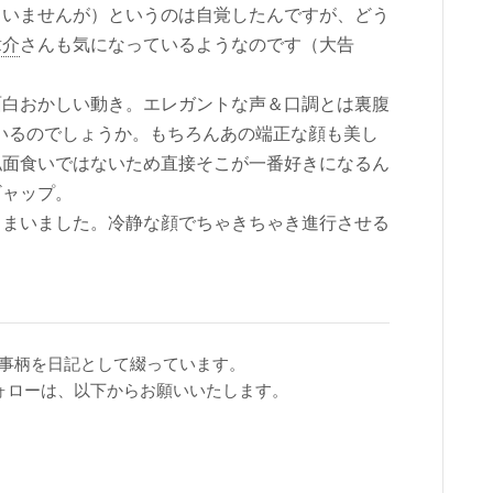
ていませんが）というのは自覚したんですが、どう
章介
さんも気になっているようなのです（大告
面白おかしい動き。エレガントな声＆口調とは裏腹
いるのでしょうか。もちろんあの端正な顔も美し
私面食いではないため直接そこが一番好きになるん
ギャップ。
しまいました。冷静な顔でちゃきちゃき進行させる
事柄を日記として綴っています。
ォローは、以下からお願いいたします。