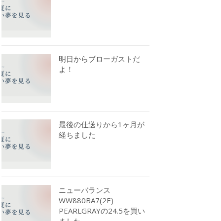
明日からブローガストだ
よ！
最後の仕送りから1ヶ月が
経ちました
ニューバランス
WW880BA7(2E)
PEARLGRAYの24.5を買い
ました