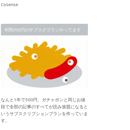
Cosense
年間300円のサブスクプランやってます
なんと1年で300円、ガチャポンと同じお値
段で全部の記事のすべてが読み放題になると
いうサブスクリプションプランを作っていま
す。