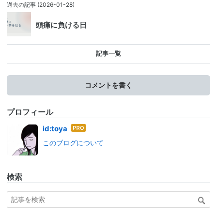
過去の記事
(2026-01-28)
頭痛に負ける日
記事一覧
コメントを書く
プロフィール
はて
id:toya
なブ
このブログについて
ログ
Pro
検索