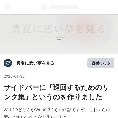
真夏に悪い夢を見る
読者になる
2026
-
01
-
30
サイドバーに「巡回するためのリ
ンク集」というのを作りました
Web1.0
どころかWeb0.7くらいの話ですが、これくらい
素朴でもいいのかなと思いました。