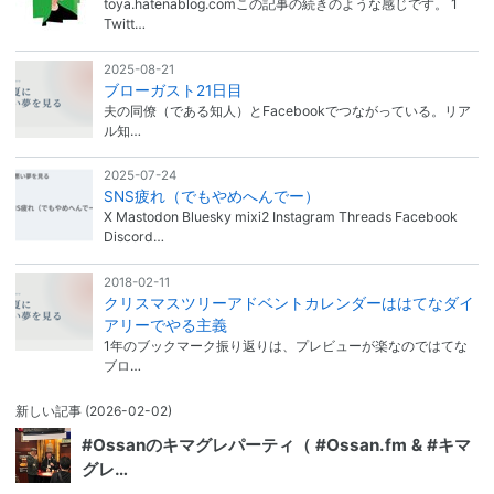
toya.hatenablog.comこの記事の続きのような感じです。 1
Twitt…
2025-08-21
ブローガスト21日目
夫の同僚（である知人）とFacebookでつながっている。リア
ル知…
2025-07-24
SNS疲れ（でもやめへんでー）
X Mastodon Bluesky mixi2 Instagram Threads Facebook
Discord…
2018-02-11
クリスマスツリーアドベントカレンダーははてなダイ
アリーでやる主義
1年のブックマーク振り返りは、プレビューが楽なのではてな
ブロ…
新しい記事
(2026-02-02)
#Ossanのキマグレパーティ（ #Ossan.fm & #キマ
グレ…