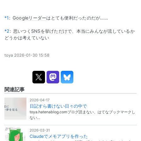
*1
:
Googleリーダー
はとても便利だったのだが……
*2
:
思いつく
SNS
を挙げただけで、本当にみんなが流しているか
どうかは考えていない
toya
2026-01-30 15:58
関連記事
2026-04-17
日記すら書けない日々の中で
toya.hatenablog.comブログ読まない、はてなブックマークし
ない…
2026-03-31
Claudeでメモアプリを作った